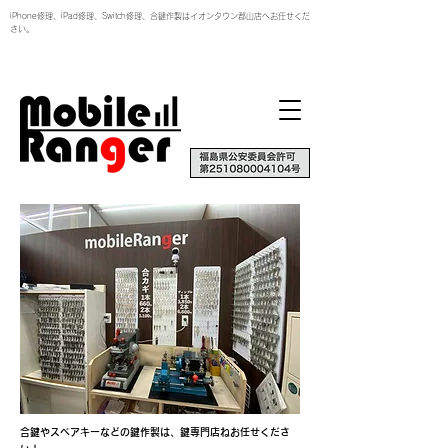
iPhone修理、iPad修理、Switch修理、合鍵作製はイオンタウン郡山店へお任せくだ
さい。
合鍵やスペアキーなどの鍵作製は、鍵専門店ねお任せくださ