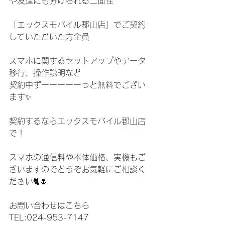
や友達にも分けられる二面性
「エックスモバイル郡山店」でご契約
していただいた方全員
スマホに関するセットアップやデータ
移行、操作説明など
契約中ずーーーーーっと無料でござい
ます✨
契約するならエックスモバイル郡山店
で！
スマホの通信料や本体価格、実機もご
ざいますのでどうぞお気軽にご相談く
ださい🐈🌷
お問い合わせはこちら
TEL:024-953-7147