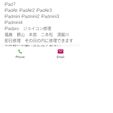
iPad7
iPadAIr iPadAir2 iPadAir3
iPadmini iPadmini2 iPadmini3 
iPadmini4
iPadpro　ジョイコン修理
福島　郡山　本宮　二本松　須賀川
即日修理　その日の内に修理できます
お気軽にお問い合わせください
▼△▼△▼△▼△▼△▼△▼△▼△▼
Phone
Email
すべて表示
最新記事