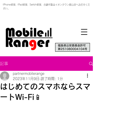
iPhone修理、iPad修理、Switch修理、合鍵作製はイオンタウン郡山店へお任せくだ
さい。
記事
partnermobilerange
2023年11月9日
読了時間: 1分
はじめてのスマホならスマ
ートWi-Fi📱