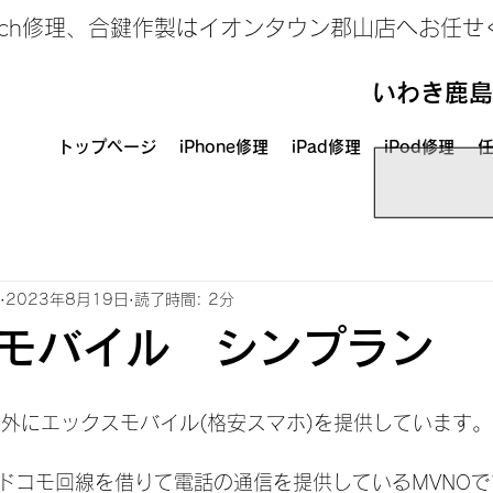
、Switch修理、合鍵作製はイオンタウン郡山店へお任
いわき鹿島
トップページ
iPhone修理
iPad修理
iPod修理
任
2023年8月19日
読了時間: 2分
モバイル シンプラン
理以外にエックスモバイル(格安スマホ)を提供しています。
ドコモ回線を借りて電話の通信を提供しているMVNOで