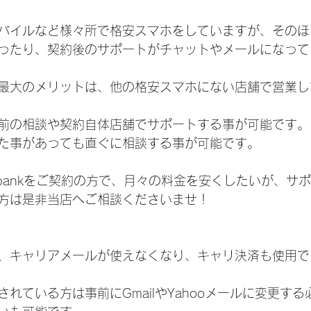
バイルなど様々所で格安スマホをしていますが、そのほ
ったり、契約後のサポートがチャットやメールになって
最大のメリットは、他の格安スマホにない店舗で営業し
前の相談や契約自体店舗でサポートする事が可能です。
た事があっても直ぐに相談する事が可能です。
Softbankをご契約の方で、月々の料金を安くしたいが、
方は是非当店へご相談くださいませ！
、キャリアメールが使えなくなり、キャリ決済も使用で
れている方は事前にGmailやYahooメールに変更す