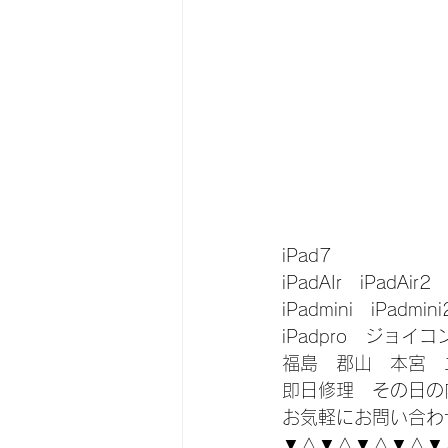
iPad7
iPadAIr　iPadAir2　
iPadmini　iPadmin
iPadpro　ジョイ
福島　郡山　本宮　
即日修理　その日の
お気軽にお問い合わ
▼△▼△▼△▼△▼