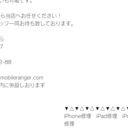
いも可能です。
事なら当店へお任せください！
ッフ一同お待ち致しております。
ら
7
-88
-mobileranger.com
内に併設しおります
▼△▼△▼△▼△▼△▼△
iPhone修理　iPad修理　iP
修理