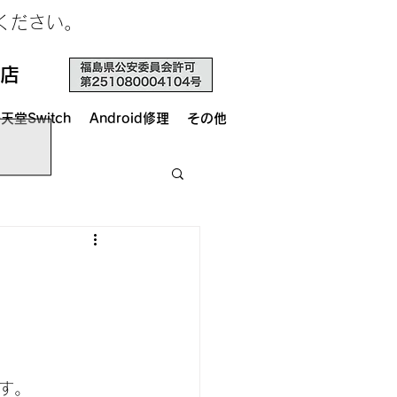
せください。
店
天堂Switch
Android修理
その他
す。