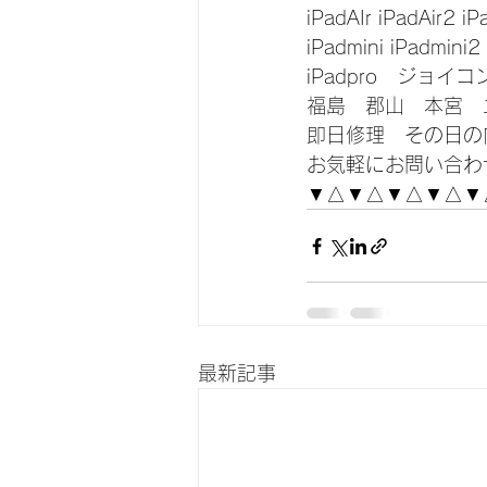
iPadAIr iPadAir2 iP
iPadmini iPadmini2
iPadpro　ジョイ
福島　郡山　本宮　
即日修理　その日の
お気軽にお問い合わ
▼△▼△▼△▼△▼
最新記事