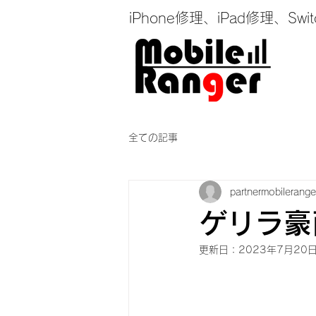
iPhone修理、iPad修理
全ての記事
partnermobilerange
ゲリラ豪雨
更新日：
2023年7月20