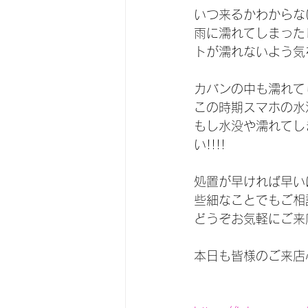
いつ来るかわからない
雨に濡れてしまった
トが濡れないよう気を
カバンの中も濡れて
この時期スマホの水
もし水没や濡れてし
い!!!!
処置が早ければ早い
些細なことでもご相談
どうぞお気軽にご来店
本日も皆様のご来店