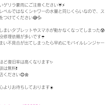
ゲリラ豪雨にご注意ください☔️⚡️
レベルではなくシャワーの水量と同じくらいなので、ス
つけてください😅💦
しまいタブレットやスマホが動かなくなってしまった😰
没修理依頼が多いです☂️
まい不具合が出てしまったら早めにモバイルレンジャー
ほど復旧率は高くなります✨
は無料❗️
ください😊🌼
心よりお待ちしております☀️