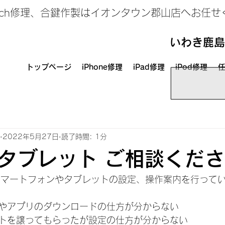
、Switch修理、合鍵作製はイオンタウン郡山店へお任
いわき鹿島
トップページ
iPhone修理
iPad修理
iPod修理
任
2022年5月27日
読了時間: 1分
タブレット ご相談くだ
外にスマートフォンやタブレットの設定、操作案内を行って
やアプリのダウンロードの仕方が分からない
トを譲ってもらったが設定の仕方が分からない