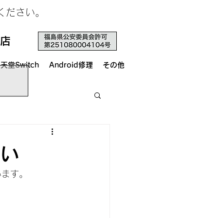
せください。
店
天堂Switch
Android修理
その他
さい
います。