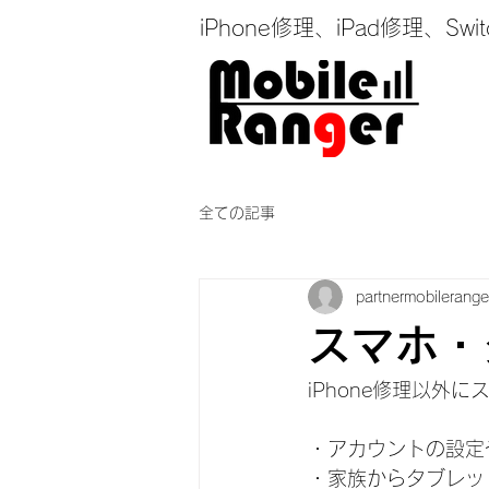
iPhone修理、iPad修理
全ての記事
partnermobilerange
スマホ・
iPhone修理以
・アカウントの設定
・家族からタブレッ