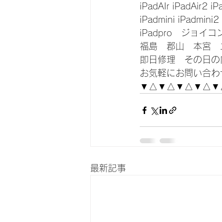
iPadAIr iPadAir2 iP
iPadmini iPadmini2
iPadpro　ジョイ
福島　郡山　本宮　
即日修理　その日の
お気軽にお問い合わ
▼△▼△▼△▼△▼
最新記事