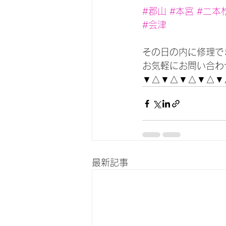
#郡山
#本宮
#二本
#会津
その日の内に修理で
お気軽にお問い合わ
▼△▼△▼△▼△▼
最新記事