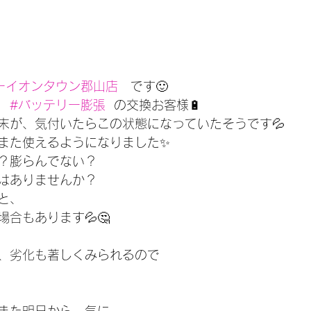
ーイオンタウン郡山店
　です🙂
　
#バッテリー膨張
  の交換お客様🔋
末が、気付いたらこの状態になっていたそうです💦
また使えるようになりました✨
？膨らんでない？
はありませんか？
と、
合もあります💦🤔
、劣化も著しくみられるので