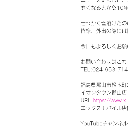
ニュースによると、
寒くなるとか💦10年
せっかく雪溶けたの
皆様、外出の際には
今日もよろしくお願い
お問い合わせはこち
TEL:024-953-714
福島県郡山市松木町2
イオンタウン郡山店
URL:
https://www.x
エックスモバイル店
YouTubeチャンネル