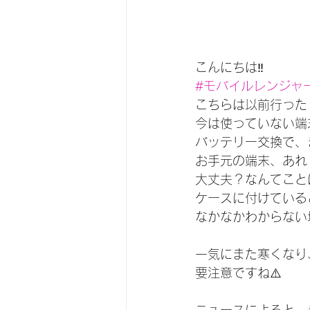
こんにちは‼︎
#モバイルレンジャ
こちらは以前行った
今は使っていない端
バッテリー交換で、
お手元の端末、あれ
大丈夫？なんてこと
ケースに付けている
なかなかわからない場
一気にまた寒くなり
要注意ですね⚠️