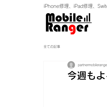
iPhone修理、iPad修理
全ての記事
partnermobilerange
今週もよろ