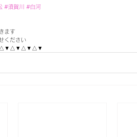
松
#須賀川
#白河
きます
せください
△▼△▼△▼△▼