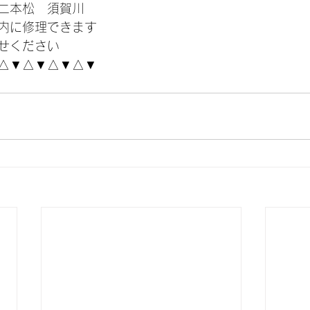
二本松　須賀川
内に修理できます
せください
△▼△▼△▼△▼