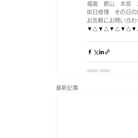
福島　郡山　本宮　
即日修理　その日の
お気軽にお問い合わ
▼△▼△▼△▼△▼
最新記事