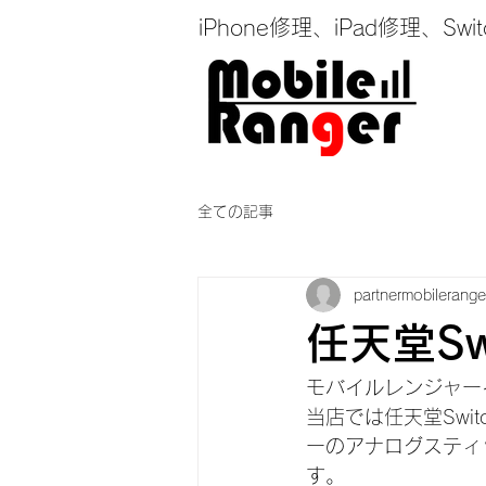
iPhone修理、iPad修理
全ての記事
partnermobilerange
任天堂Sw
モバイルレンジャー
当店では任天堂Swi
ーのアナログスティ
す。