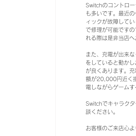
Switchのコン
も多いです。最近の
ィックが故障してい
で修理が可能ですの
れる際は是非当店へ
また、充電が出来な
をしていると動かし
が良くあります。充
額が20,000円
電しながらゲームす
Switchでキャ
談ください。
お客様のご来店心よ