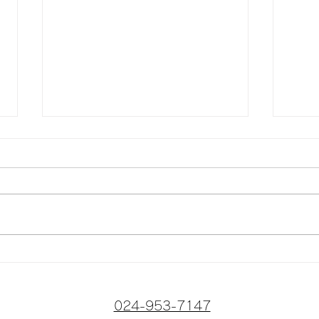
水没
おはようございます🌞
024-953-7147