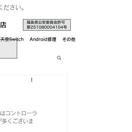
せください。
店
天堂Switch
Android修理
その他
内容はコントローラ
が多くございま