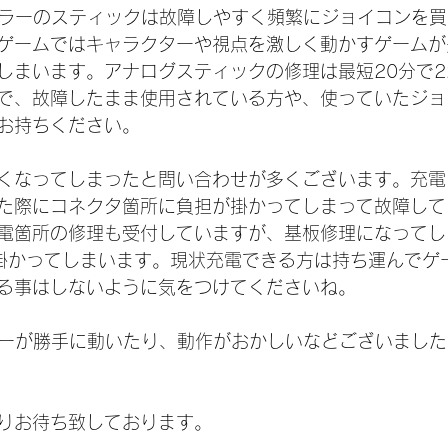
トローラーのスティックは故障しやすく頻繁にジョイコンを
ゲームではキャラクターや視点を激しく動かすゲームが
しまいます。アナログスティックの修理は最短20分で2
で、故障したまま使用されている方や、使っていたジョ
お持ちください。
くなってしまったと問い合わせが多くございます。充電
た際にコネクタ箇所に負担が掛かってしまって故障して
電箇所の修理も受付していますが、基板修理になってし
近く掛かってしまいます。現状充電できる方は持ち運んでゲ
る事はしないように気をつけてくださいね。
ラクターが勝手に動いたり、動作がおかしいなどございまし
りお待ち致しております。