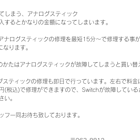
障してしまう、アナログスティック
入するとかなりの金額になってしまいます。
nのアナログスティックの修理を最短15分～で修理する事
)になります。
をご利用のかたはアナログスティックが故障してしまうと買い
のアナログスティックの修理も即日で行っています。左右で料
00円(税込)で修理ができますので、Switchが故障して
さい。
ッフ一同お待ち致しております。