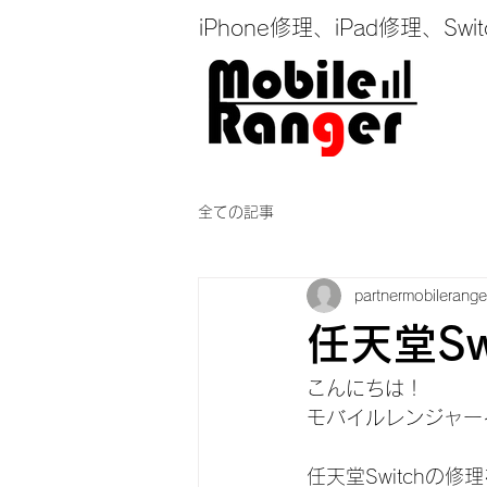
iPhone修理、iPad修理
全ての記事
partnermobilerange
任天堂Sw
こんにちは！
モバイルレンジャー
任天堂Switchの