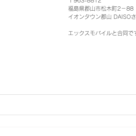
〒963-8812
福島県郡山市松木町2－88
イオンタウン郡山 DAISO
エックスモバイルと合同で