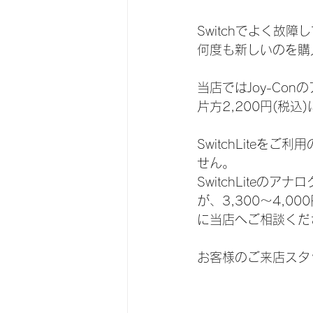
Switchでよく故
何度も新しいのを購
当店ではJoy-Co
片方2,200円(税込
SwitchLite
せん。
SwitchLite
が、3,300～4,0
に当店へご相談くだ
お客様のご来店スタ