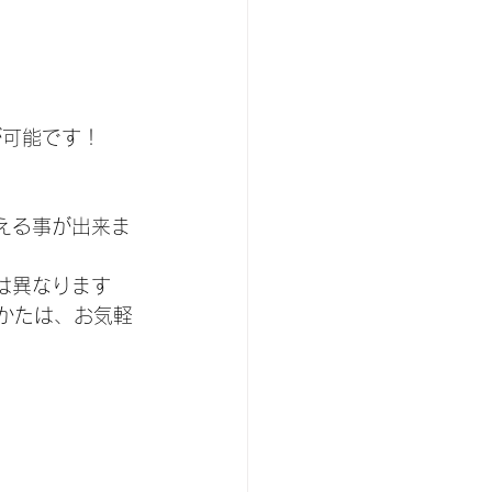
が可能です！
替える事が出来ま
金は異なります
いるかたは、お気軽