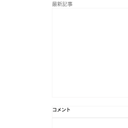
最新記事
6月5日 Switch2発売
コメント
おはようございます！ モバイル