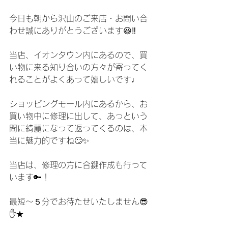
今日も朝から沢山のご来店・お問い合
わせ誠にありがとうございます😆‼︎
当店、イオンタウン内にあるので、買
い物に来る知り合いの方々が寄ってく
れることがよくあって嬉しいです♩
ショッピングモール内にあるから、お
買い物中に修理に出して、あっという
間に綺麗になって返ってくるのは、本
当に魅力的ですね🙄✨
当店は、修理の方に合鍵作成も行って
います🔑！
最短〜５分でお待たせいたしません😎
✋★