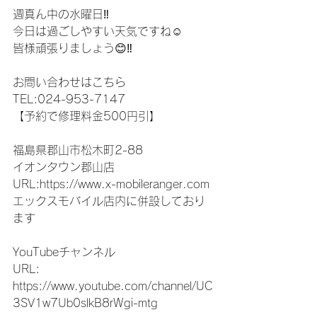
週真ん中の水曜日‼︎
今日は過ごしやすい天気ですね☺️
皆様頑張りましょう😊‼️
お問い合わせはこちら
TEL:024-953-7147
【予約で修理料金500円引】
福島県郡山市松木町2-88
イオンタウン郡山店
URL:https://www.x-mobileranger.com
エックスモバイル店内に併設しており
ます
YouTubeチャンネル
URL: 
https://www.youtube.com/channel/UC
3SV1w7Ub0slkB8rWgi-mtg