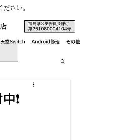
せください。
店
天堂Switch
Android修理
その他
中❗️