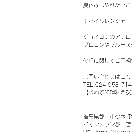
夏休みはやりたいこ
モバイルレンジャーで
ジョイコンのアナログス
プロコンやブルース
修理に関してご不明
お問い合わせはこち
TEL:024-953-714
【予約で修理料金5
福島県郡山市松木町2
イオンタウン郡山店