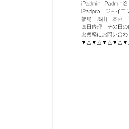
iPadmini iPadmini2
iPadpro　ジョイ
福島　郡山　本宮　
即日修理　その日の
お気軽にお問い合わ
▼△▼△▼△▼△▼