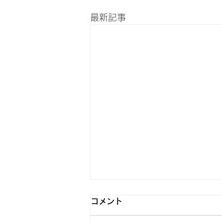
最新記事
6月5日 Switch2発売
コメント