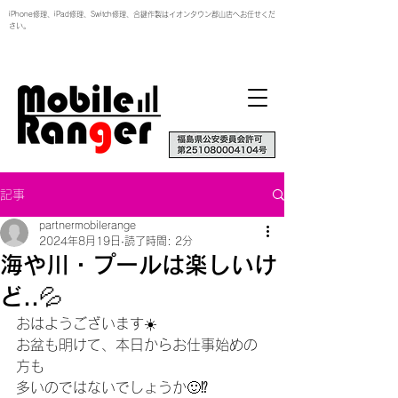
iPhone修理、iPad修理、Switch修理、合鍵作製はイオンタウン郡山店へお任せくだ
さい。
記事
partnermobilerange
2024年8月19日
読了時間: 2分
海や川・プールは楽しいけ
ど..💦
おはようございます☀️
お盆も明けて、本日からお仕事始めの
方も
多いのではないでしょうか🙂⁉️