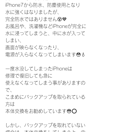
iPhone7から防水、防塵使用となり
水に強くはなりましたが、
完全防水ではありません😵💙
お風呂や、洗濯機などiPhoneが完全に
水に浸ってしまうと、中に水が入って
しまい、
画面が映らなくなったり、
電源が入らなくなってしまいます😳💧
一度水没してしまったiPhoneは
修理で復旧しても急に
使えなくなってしまう事がありますの
で、
こまめにバックアップを取られている
方は
本体交換をお勧めしています😳⭕️
しかし、バックアップを取れていない