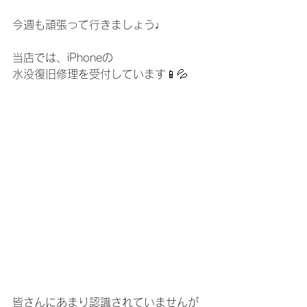
今週も頑張って行きましょう♩
当店では、iPhoneの
水没復旧修理を受付しています📱💦
皆さんにあまり認識されていませんが