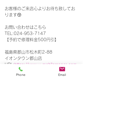
お客様のご来店心よりお待ち致してお
ります😚
お問い合わせはこちら
TEL:024-953-7147
【予約で修理料金500円引】
福島県郡山市松木町2-88
イオンタウン郡山店
URL:
https://www.x-mobileranger.com
エックスモバイル店内に併設しおりま
Phone
Email
す