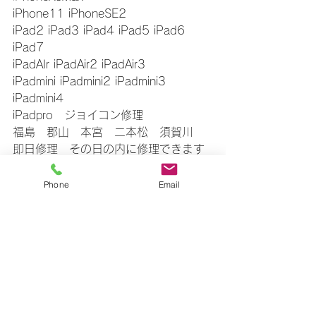
iPhone11 iPhoneSE2
iPad2 iPad3 iPad4 iPad5 iPad6 
iPad7
iPadAIr iPadAir2 iPadAir3
iPadmini iPadmini2 iPadmini3 
iPadmini4
iPadpro　ジョイコン修理
福島　郡山　本宮　二本松　須賀川
即日修理　その日の内に修理できます
お気軽にお問い合わせください
▼△▼△▼△▼△▼△▼△▼△▼△▼
Phone
Email
すべて表示
最新記事