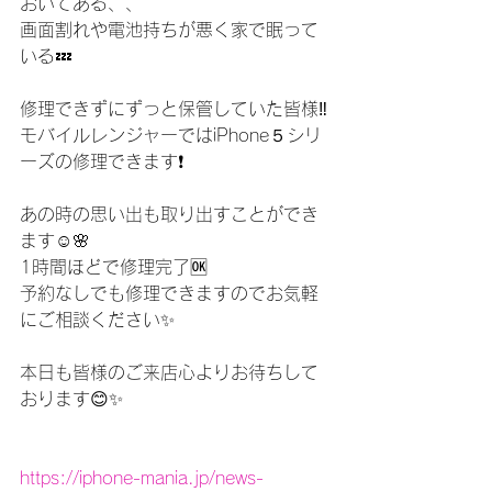
おいてある、、
画面割れや電池持ちが悪く家で眠って
いる💤
修理できずにずっと保管していた皆様‼️
モバイルレンジャーではiPhone５シリ
ーズの修理できます❗️
あの時の思い出も取り出すことができ
ます☺️🌸
1時間ほどで修理完了🆗
予約なしでも修理できますのでお気軽
にご相談ください✨
本日も皆様のご来店心よりお待ちして
おります😊✨
https://iphone-mania.jp/news-