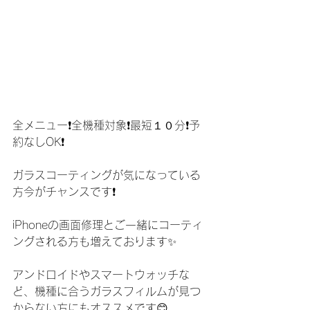
全メニュー❗️全機種対象❗️最短１０分❗️予
約なしOK❗️
ガラスコーティングが気になっている
方今がチャンスです❗️
iPhoneの画面修理とご一緒にコーティ
ングされる方も増えております✨
アンドロイドやスマートウォッチな
ど、機種に合うガラスフィルムが見つ
からない方にもオススメです😊