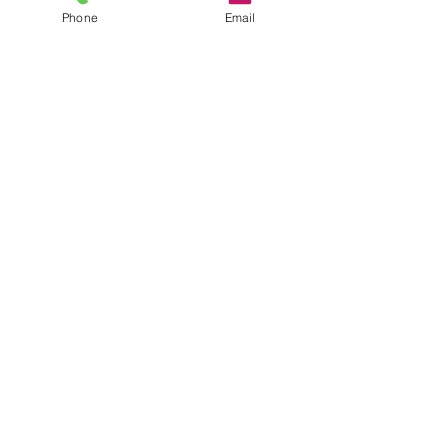
Phone
Email
すべて表示
最新記事