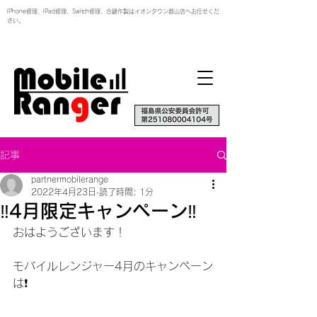
iPhone修理、iPad修理、Switch修理、合鍵作製はイオンタウン郡山店へお任せくだ
さい。
記事
partnermobilerange
2022年4月23日
読了時間: 1分
‼️4月限定キャンペーン‼️
おはようございます！
モバイルレンジャー4月のキャンペーン
は❗️