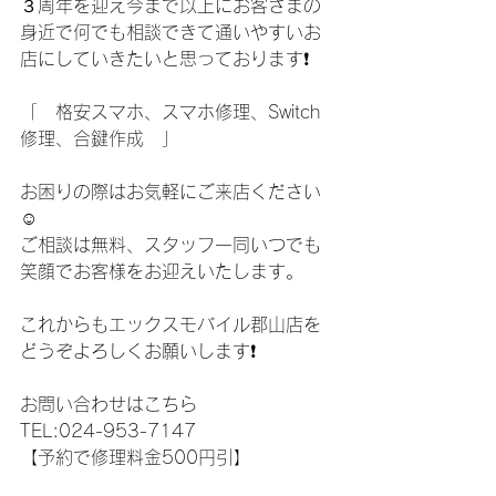
３周年を迎え今まで以上にお客さまの
身近で何でも相談できて通いやすいお
店にしていきたいと思っております❗️
「　格安スマホ、スマホ修理、Switch
修理、合鍵作成　」
お困りの際はお気軽にご来店ください
☺️
ご相談は無料、スタッフ一同いつでも
笑顔でお客様をお迎えいたします。
これからもエックスモバイル郡山店を
どうぞよろしくお願いします❗️
お問い合わせはこちら
TEL:024-953-7147
【予約で修理料金500円引】