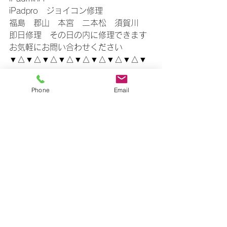
iPadpro　ジョイコン修理
福島　郡山　本宮　二本松　須賀川
即日修理　その日の内に修理できます
お気軽にお問い合わせください
▼△▼△▼△▼△▼△▼△▼△▼△▼
Phone
Email
すべて表示
最新記事