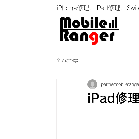
iPhone修理、iPad修理
全ての記事
partnermobilerange
iPad修