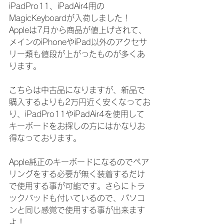
iPadPro11、iPadAir4用の
MagicKeyboardが入荷しました！
Appleは7月から商品が値上げされて、
メインのiPhoneやiPad以外のアクセサ
リー類も値段が上がったものが多くあ
ります。
こちらは中古品になりますが、新品で
購入するよりも2万円近く安くなってお
り、iPadPro11やiPadAir4を使用して
キーボードをお探しの方にはかなりお
得なっております。
Apple純正のキーボードになるのでペア
リングをする必要が無く装着するだけ
で使用する事が可能です。さらにトラ
ックバッドも付いているので、パソコ
ンと同じ感覚で使用する事が出来ます
よ！