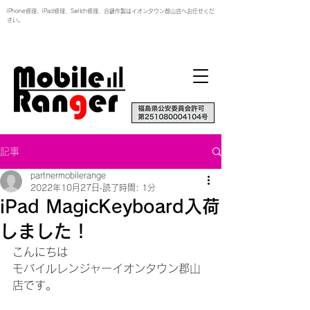
iPhone修理、iPad修理、Switch修理、合鍵作製はイオンタウン郡山店へお任せくだ
さい。
記事
partnermobilerange
2022年10月27日
読了時間: 1分
iPad MagicKeyboard入荷
しました！
こんにちは
モバイルレンジャーイオンタウン郡山
店です。