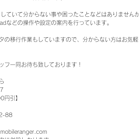
dを使用していて分からない事や困ったことなどはありません
、iPadなどの操作や設定の案内を行っています。
タの移行作業もしていますので、分からない方はお気軽
ッフ一同お待ち致しております！
ら
7
00円引】
-88
-mobileranger.com