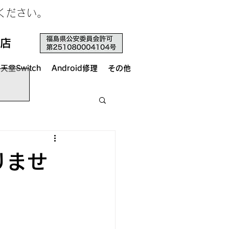
せください。
店
天堂Switch
Android修理
その他
りませ