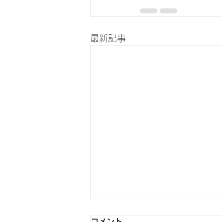
最新記事
6月5日 Switch2発売
コメント