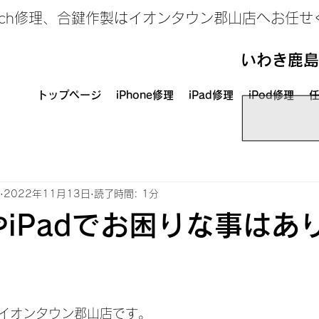
、Switch修理、合鍵作製はイオンタウン郡山店へお任
いわき鹿島
トップページ
iPhone修理
iPad修理
iPod修理
任
2022年11月13日
読了時間: 1分
eやiPadでお困りな事はあ
イオンタウン郡山店です。