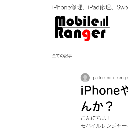
iPhone修理、iPad修理
全ての記事
partnermobilerange
iPhon
んか？
こんにちは！
モバイルレンジャー