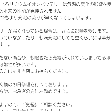
されているリチウムイオンバッテリーは気温の変化の影響を
と本来の性能が発揮されません。
もいつもより充電の減りが早くなってしまいます。
リーが弱くなっている場合は、さらに影響を受けます。
っていなかったり、朝満充電にしても昼ぐらいには半分
ます。
たない場合や、朝起きたら充電が切れていしまってる場
可能性が多いです。
の方は是非当店にお持ちください。
交換の即日修理を行っております。
方や、お急ぎの方にお勧めですよ。
ますので、ご気軽にご相談ください。