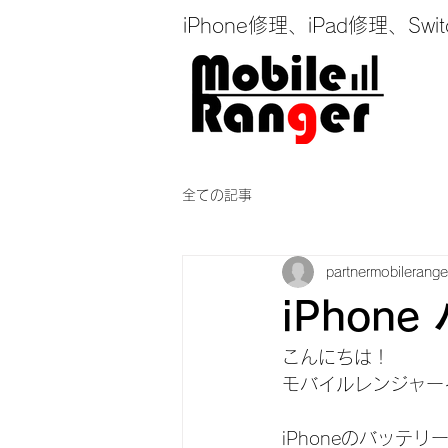
iPhone修理、iPad修理
全ての記事
partnermobilerange
iPhon
こんにちは！
モバイルレンジャー
iPhoneのバッ