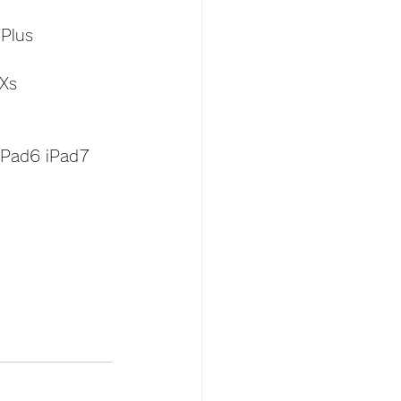
Plus 
Xs 
iPad6 iPad7