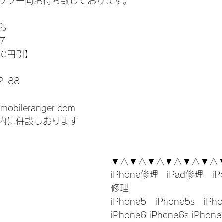
ッフ一同お待ち致しております。
ら
7
00円引】
-88
-mobileranger.com
内に併設しおります
▼△▼△▼△▼△▼△▼△
iPhone修理　iPad修理　iP
修理
iPhone5　iPhone5s　iPh
iPhone6 iPhone6s iPhone