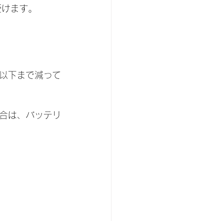
受けます。
以下まで減って
合は、バッテリ