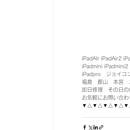
iPadAIr iPadAir2 iP
iPadmini iPadmini2
iPadpro　ジョイ
福島　郡山　本宮　
即日修理　その日の
お気軽にお問い合わ
▼△▼△▼△▼△▼