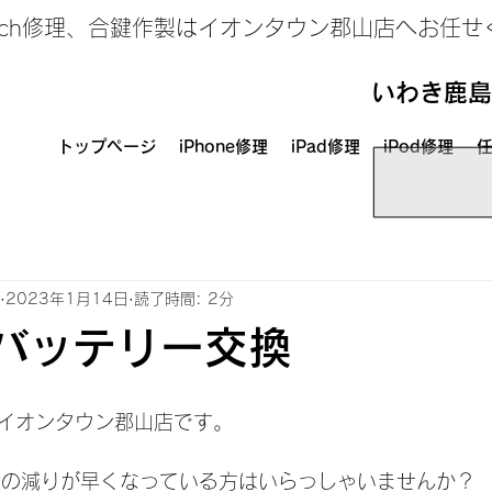
、Switch修理、合鍵作製はイオンタウン郡山店へお任
いわき鹿島
トップページ
iPhone修理
iPad修理
iPod修理
任
2023年1月14日
読了時間: 2分
e バッテリー交換
イオンタウン郡山店です。
テリーの減りが早くなっている方はいらっしゃいませんか？