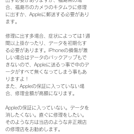
出す必要がありますが、福島県の場
合、福島市のカメラのキタムラに修理
に出すか、Appleに郵送する必要があり
ます。
修理に出す多場合、症状によっては1週
間以上掛かったり、データを初期化す
る必要があります。iPhoneの損傷が激
しい場合はデータのバックアップもで
きないので、Appleに送るっ事で中のデ
ータがすべて無くなってしまう事もあ
りますよ！
また、Appleの保証に入っていない場
合、修理金額が高額になります。
Appleの保証に入っていない。データを
消したくない。直ぐに修理をしたい。
そのような方は当店のような非正規店
の修理店をお勧めします。