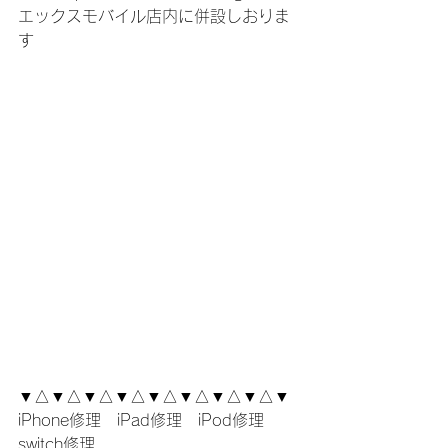
エックスモバイル店内に併設しおりま
す
▼△▼△▼△▼△▼△▼△▼△▼△▼
iPhone修理　iPad修理　iPod修理　
switch修理