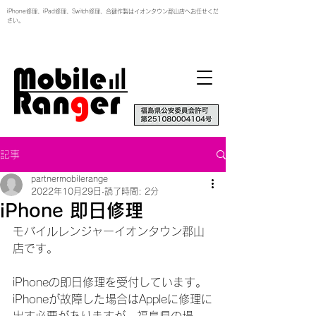
iPhone修理、iPad修理、Switch修理、合鍵作製はイオンタウン郡山店へお任せくだ
さい。
記事
partnermobilerange
2022年10月29日
読了時間: 2分
iPhone 即日修理
モバイルレンジャーイオンタウン郡山
店です。
iPhoneの即日修理を受付しています。
iPhoneが故障した場合はAppleに修理に