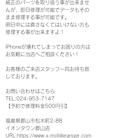
純正のパーツを取り扱う事が出来ませ
んが、即日修理が可能でデータもその
まま修理する事が可能です。
明日中には直さなくてはいけない方も
修理する事が出来ますよ！
iPhoneが壊れてしまってお困りの方は
お気軽に当店へご相談ください！
お客様のご来店スタッフ一同お待ち致
しております。
お問い合わせはこちら
TEL:024-953-7147
【予約で修理料金500円引】
福島県郡山市松木町2-88
イオンタウン郡山店
URL:https://www.x-mobileranger.com