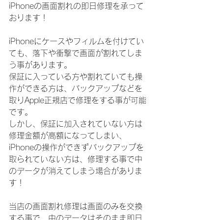
iPhoneの画面割れの即日修理を承って
おります！
iPhoneにケースやフィルムを付けてい
ても、落下や衝撃で画面が割れてしま
う事があります。
保証に入っている方や割れていても操
作ができる方は、バックアップなどを
取りApple正規店で修理をする事が可能
です。
しかし、保証に加入されていない方は
修理金額が高額になってしまい、
iPhoneの操作ができずバックアップを
取られていない方は、修理する事で中
のデータが消えてしまう場合がありま
す！
当店の画面割れ修理は画面のみを交換
する事で、中のデータはそのまま即日