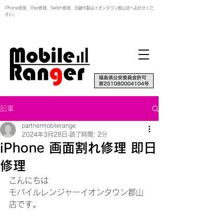
iPhone修理、iPad修理、Switch修理、合鍵作製はイオンタウン郡山店へお任せくだ
さい。
記事
partnermobilerange
2024年3月28日
読了時間: 2分
iPhone 画面割れ修理 即日
修理
こんにちは
モバイルレンジャーイオンタウン郡山
店です。