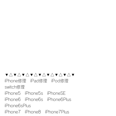
▼△▼△▼△▼△▼△▼△▼△▼△▼
iPhone修理　iPad修理　iPod修理　
switch修理
iPhone5　iPhone5s　iPhoneSE
iPhone6　iPhone6s　iPhone6Plus　
iPhone6sPlus
iPhone7　iPhone8　iPhone7Plus　