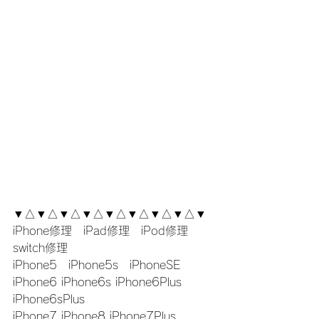
▼△▼△▼△▼△▼△▼△▼△▼△▼
iPhone修理　iPad修理　iPod修理　
switch修理
iPhone5　iPhone5s　iPhoneSE
iPhone6 iPhone6s iPhone6Plus 
iPhone6sPlus
iPhone7 iPhone8 iPhone7Plus 