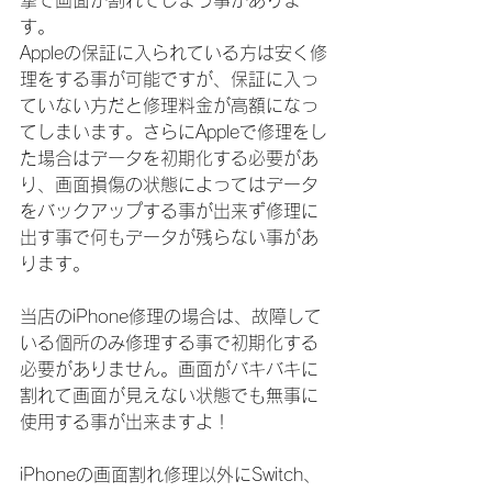
撃で画面が割れてしまう事がありま
す。
Appleの保証に入られている方は安く修
理をする事が可能ですが、保証に入っ
ていない方だと修理料金が高額になっ
てしまいます。さらにAppleで修理をし
た場合はデータを初期化する必要があ
り、画面損傷の状態によってはデータ
をバックアップする事が出来ず修理に
出す事で何もデータが残らない事があ
ります。
当店のiPhone修理の場合は、故障して
いる個所のみ修理する事で初期化する
必要がありません。画面がバキバキに
割れて画面が見えない状態でも無事に
使用する事が出来ますよ！
iPhoneの画面割れ修理以外にSwitch、