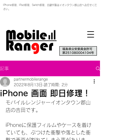
iPhone修理、iPad修理、Switch修理、合鍵作製はイオンタウン郡山店へお任せくだ
さい。
記事
partnermobilerange
2022年8月13日
読了時間: 2分
iPhone 画面 即日修理！
モバイルレンジャーイオンタウン郡山
店の吉田です。
iPhoneに保護フィルムやケースを着け
ていても、ぶつけた衝撃や落とした衝