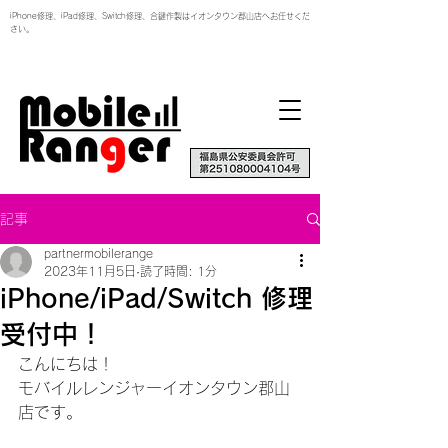
iPhone修理、iPad修理、Switch修理、合鍵作製はイオンタウン郡山店へお任せくだ
さい。
記事
partnermobilerange
2023年11月5日
読了時間: 1分
iPhone/iPad/Switch 修理
受付中！
こんにちは！
モバイルレンジャーイオンタウン郡山
店です。