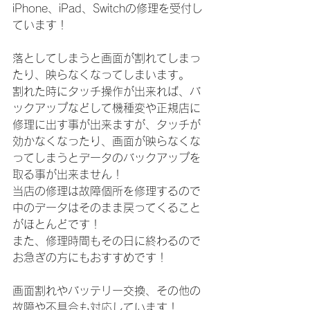
iPhone、iPad、Switchの修理を受付し
ています！
落としてしまうと画面が割れてしまっ
たり、映らなくなってしまいます。
割れた時にタッチ操作が出来れば、バ
ックアップなどして機種変や正規店に
修理に出す事が出来ますが、タッチが
効かなくなったり、画面が映らなくな
ってしまうとデータのバックアップを
取る事が出来ません！
当店の修理は故障個所を修理するので
中のデータはそのまま戻ってくること
がほとんどです！
また、修理時間もその日に終わるので
お急ぎの方にもおすすめです！
画面割れやバッテリー交換、その他の
故障や不具合も対応しています！