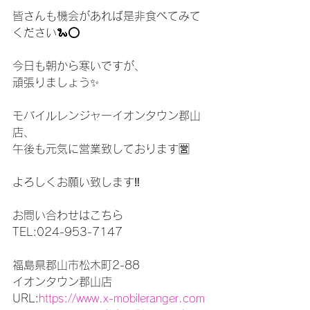
皆さんも機会があれば是非食べてみて
ください🐍⭕️
今日も朝から寒いですが、
頑張りましょう✨
モバイルレンジャーイオンタウン郡山
店、
午後も元気に営業致しております🈺
よろしくお願い致します‼️
お問い合わせはこちら
TEL:024-953-7147
福島県郡山市松木町2-88
イオンタウン郡山店
URL:
https://www.x-mobileranger.com